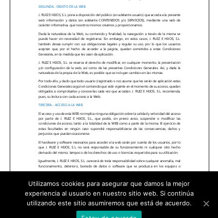
Utilizamos cookies para asegurar que damos la mejor
experiencia al usuario en nuestro sitio web. Si continúa
utilizando este sitio asumiremos que está de acuerdo.
Estoy de acuerdo