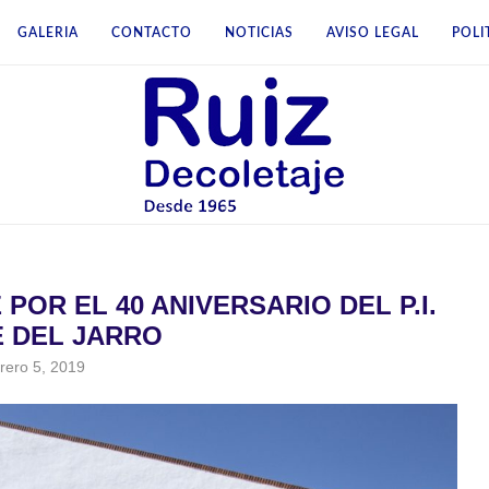
GALERIA
CONTACTO
NOTICIAS
AVISO LEGAL
POLI
POR EL 40 ANIVERSARIO DEL P.I.
 DEL JARRO
rero 5, 2019