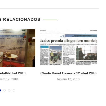
S RELACIONADOS
REVISTA METALINDUSTRIA N
OCTUBRE 2016
febrero 12, 2018
EVISTA METALINDUSTRIA Nº 10 –
OCTUBRE 2016
enero 27, 2018