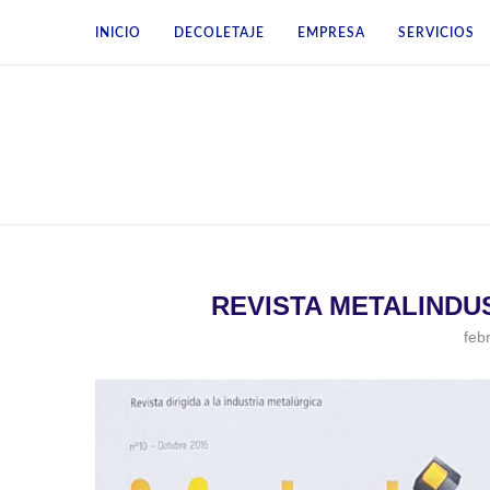
INICIO
DECOLETAJE
EMPRESA
SERVICIOS
REVISTA METALINDUS
feb